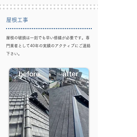
屋根工事
屋根の破損は一刻でも早い修繕が必要です。専
門業者として40年の実績のアクティブにご連絡
下さい。