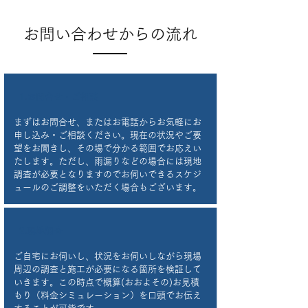
お問い合わせからの流れ
1.お問合せ・ご相談
まずはお問合せ、またはお電話からお気軽にお
申し込み・ご相談ください。現在の状況やご要
望をお聞きし、その場で分かる範囲でお応えい
たします。ただし、雨漏りなどの場合には現地
調査が必要となりますのでお伺いできるスケジ
ュールのご調整をいただく場合もございます。
2.現地調査
ご自宅にお伺いし、状況をお伺いしながら現場
周辺の調査と施工が必要になる箇所を検証して
いきます。この時点で概算(おおよその)お見積
もり（料金シミュレーション）を口頭でお伝え