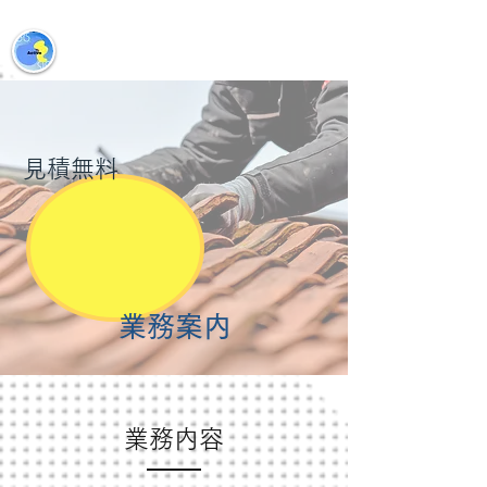
雨漏り補修、屋根工事、外壁・屋根塗装、防水工事
株式会社アクティブ
見積無料
​業務案内
業務内容