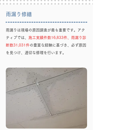
雨漏り修繕
雨漏りは現場の原因調査が最も重要です。アク
ティブでは、
施工実績件数16,833件、雨漏り診
断数31,031件
の豊富な経験に基づき、必ず原因
を見つけ、適切な修理を行います。